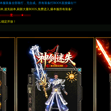
本服装备全部靠打，无合成。所有装备打BOOS直接爆出!!!
本,迷失副本,刷新大量BOOS,免费进入,爆本服所有装备!
::::::::::意::::::::★:::::::
久稳定开放！