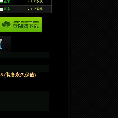
正常
ＶＩＰ双线
正常
ＶＩＰ双线
88.(装备永久保值)